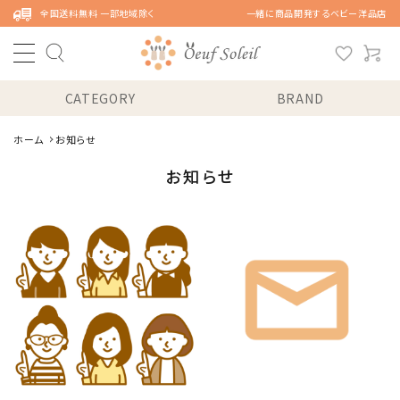
全国送料無料 一部地域除く
一緒に商品開発するベビー洋品店
CATEGORY
BRAND
ホーム
お知らせ
お知らせ
私たちについて
ブログ
商品リクエストフォーム
ラッピングについて
ご利用ガイド