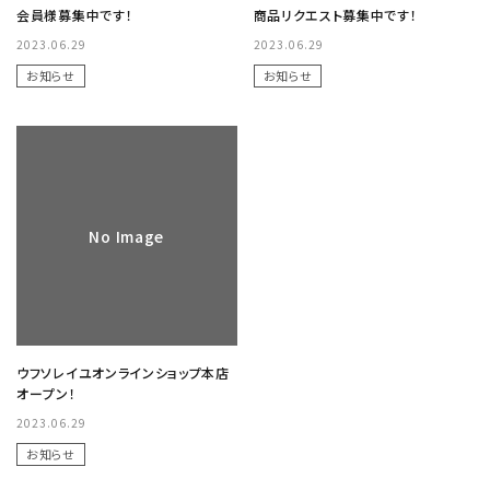
会員様募集中です！
商品リクエスト募集中です！
2023.06.29
2023.06.29
プライバシーポリシー
お知らせ
お知らせ
特定商取引法について
お問い合わせ
No Image
ウフソレイユオンラインショップ本店
オープン！
2023.06.29
お知らせ